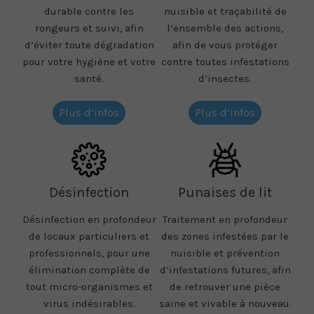
durable contre les
nuisible et traçabilité de
rongeurs et suivi, afin
l’ensemble des actions,
d’éviter toute dégradation
afin de vous protéger
pour votre hygiène et votre
contre toutes infestations
santé.
d’insectes.
Plus d’infos
Plus d’infos
Désinfection
Punaises de lit
Désinfection en profondeur
Traitement en profondeur
de locaux particuliers et
des zones infestées par le
professionnels, pour une
nuisible et prévention
élimination complète de
d’infestations futures, afin
tout micro-organismes et
de retrouver une pièce
virus indésirables.
saine et vivable à nouveau.