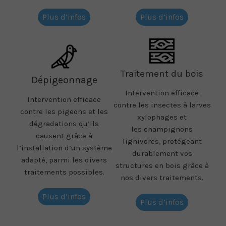
Plus d’infos
Plus d’infos
Traitement du bois
Dépigeonnage
Intervention efficace
Intervention efficace
contre les insectes à larves
contre les pigeons et les
xylophages et
dégradations qu’ils
les champignons
causent grâce à
lignivores, protégeant
l’installation d’un système
durablement vos
adapté, parmi les divers
structures en bois grâce à
traitements possibles.
nos divers traitements.
Plus d’infos
Plus d’infos