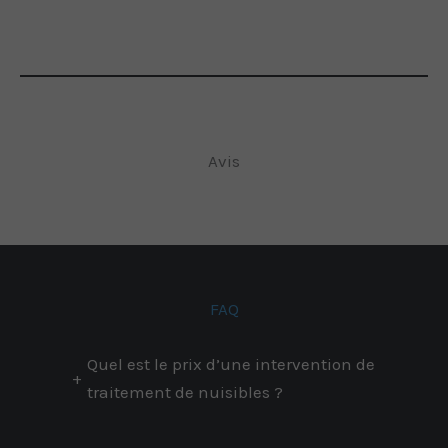
Avis
FAQ
Quel est le prix d’une intervention de
+
traitement de nuisibles ?