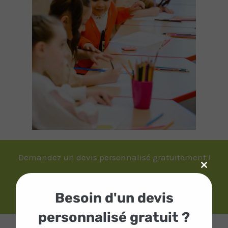
Demandez un devis personnalisé gratuitement !
Close
this
Devis gratuit
modul
Besoin d'un devis
personnalisé gratuit ?