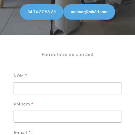
04 74 27 88 39
contact@rah3d.com
Formulaire de contact
NOM
Prénom
E-mail