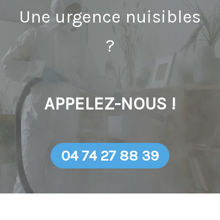
Une urgence nuisibles
?
APPELEZ-NOUS !
04 74 27 88 39