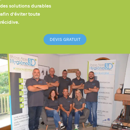
des solutions durables
afin d’éviter toute
récidive.
DEVIS GRATUIT