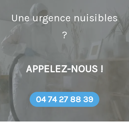
Une urgence nuisibles
?
APPELEZ-NOUS !
04 74 27 88 39