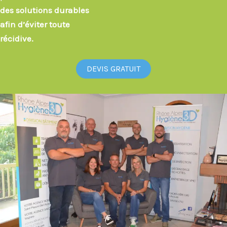
des solutions durables
afin d’éviter toute
récidive.
DEVIS GRATUIT