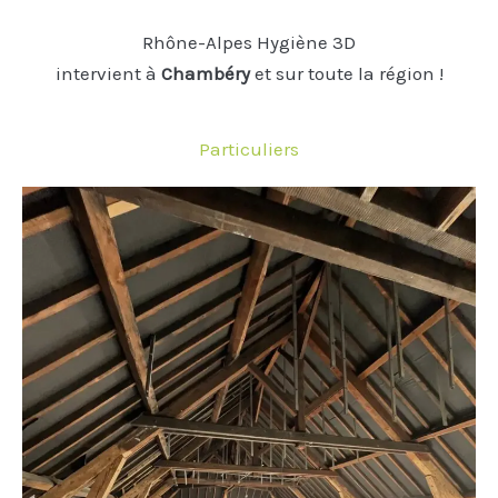
Rhône-Alpes Hygiène 3D
intervient à
Chambéry
et sur toute la région !
Particuliers