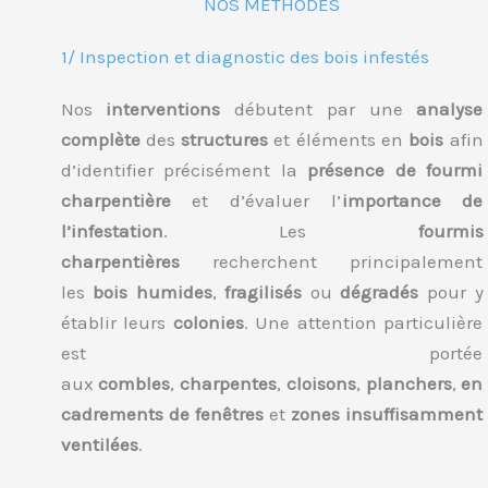
NOS MÉTHODES
1/ Inspection et diagnostic des bois infestés
Nos
interventions
débutent par une
analyse
complète
des
structures
et éléments en
bois
afin
d’identifier précisément la
présence de fourmi
charpentière
et d’évaluer l’
importance de
l’infestation
. Les
fourmis
charpentières
recherchent principalement
les
bois humides
,
fragilisés
ou
dégradés
pour y
établir leurs
colonies
. Une attention particulière
est portée
aux
combles
,
charpentes
,
cloisons
,
planchers
,
en
cadrements de fenêtres
et
zones insuffisamment
ventilées
.