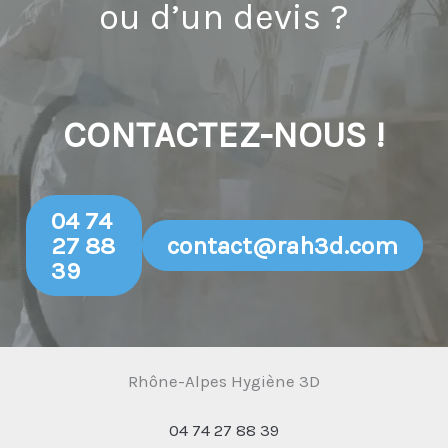
ou d’un devis ?
CONTACTEZ-NOUS !
04 74
27 88
contact@rah3d.com
39
Rhône-Alpes Hygiène 3D
04 74 27 88 39