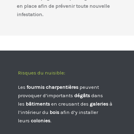
en place afin de prévenir toute nouvelle
infestation.
Risques du nuisible:
Les
fourmis charpentières
peuvent
provoquer d’importants
dégâts
dans
les
bâtiments
en creusant des
galeries
à
l’intérieur du
bois
afin d’y installer
leurs
colonies
.