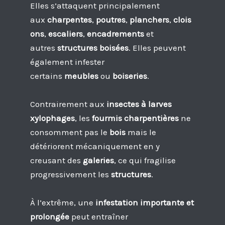
Elles s’attaquent principalement
aux
charpentes
,
poutres
,
planchers
,
clois
ons
,
escaliers
,
encadrements
et
autres
structures boisées
. Elles peuvent
également infester
certains
meubles
ou
boiseries
.
Contrairement aux
insectes à larves
xylophages
, les
fourmis charpentières
ne
consomment pas le
bois
mais le
détériorent mécaniquement en y
creusant des
galeries
, ce qui fragilise
progressivement les
structures
.
À l’extrême, une
infestation importante et
prolongée
peut entraîner