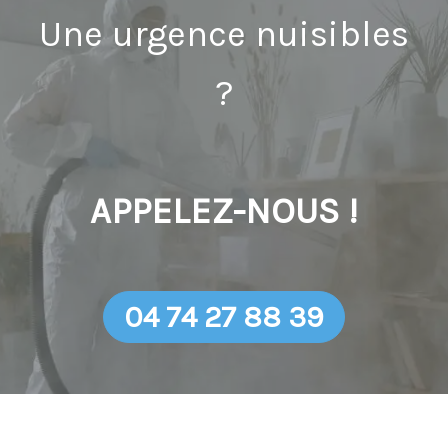
Une urgence nuisibles
?
APPELEZ-NOUS !
04 74 27 88 39