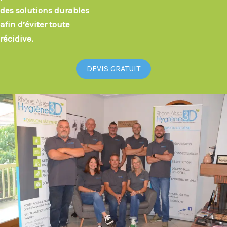
des solutions durables
afin d’éviter toute
récidive.
DEVIS GRATUIT