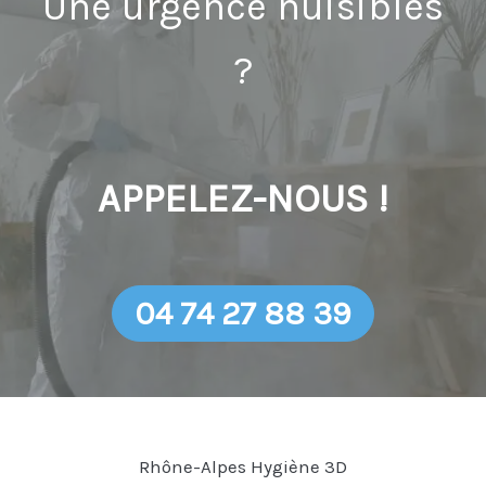
Une urgence nuisibles
?
APPELEZ-NOUS !
04 74 27 88 39
Rhône-Alpes Hygiène 3D