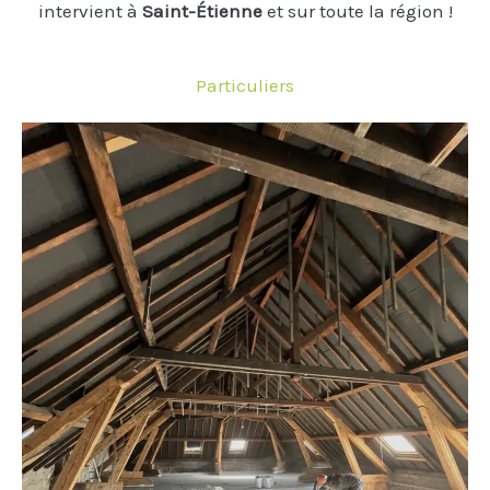
intervient à
Saint-Étienne
et sur toute la région !
Particuliers